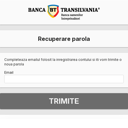
Recuperare parola
Completeaza emailul folosit la inregistrarea contului si iti vom trimite o
noua parola
Email
TRIMITE
Termeni si Conditii
|
Setari cookies